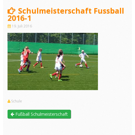
Schulmeisterschaft Fussball
2016-1
19. Juli 2016
Schule
Fußball Schulmeisterschaft