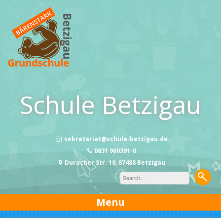
Skip
to
content
Schule Betzigau
sekretariat@schule-betzigau.de
0831 960391-0
Duracher Str. 10, 87488 Betzigau
Menu