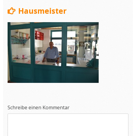
Hausmeister
Schreibe einen Kommentar