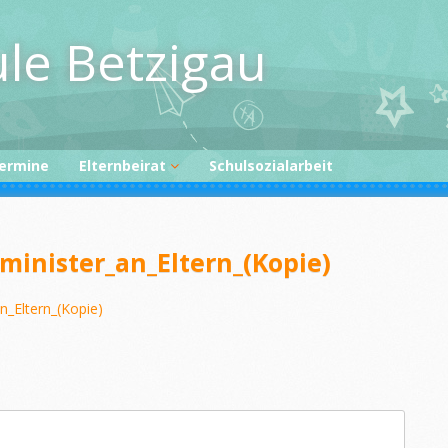
le Betzigau
ermine
Elternbeirat
Schulsozialarbeit
Elternbeirat intern
minister_an_Eltern_(Kopie)
n_Eltern_(Kopie)