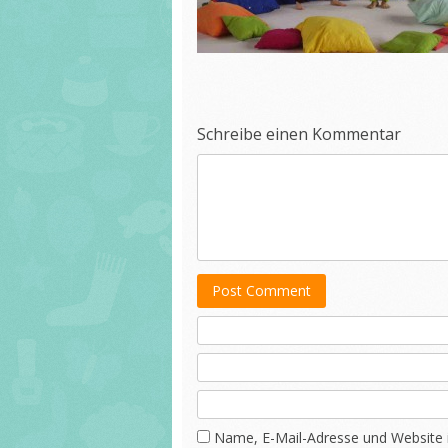
Schreibe einen Kommentar
Post Comment
Name, E-Mail-Adresse und Website