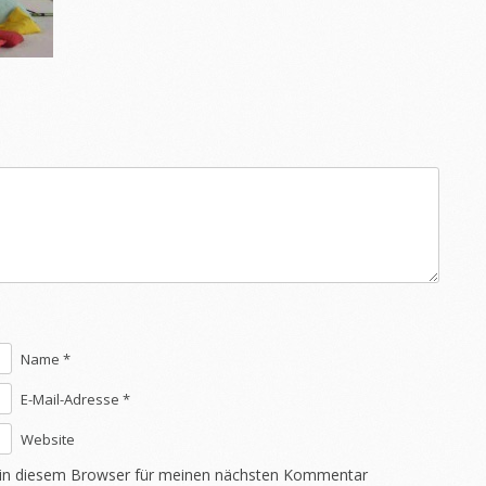
Name *
E-Mail-Adresse *
Website
 in diesem Browser für meinen nächsten Kommentar