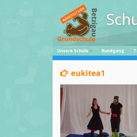
Skip
to
Schu
content
Unsere Schule
Rundgang
T
Lehrer
eukitea1
Personal
Kontakt
Impressum