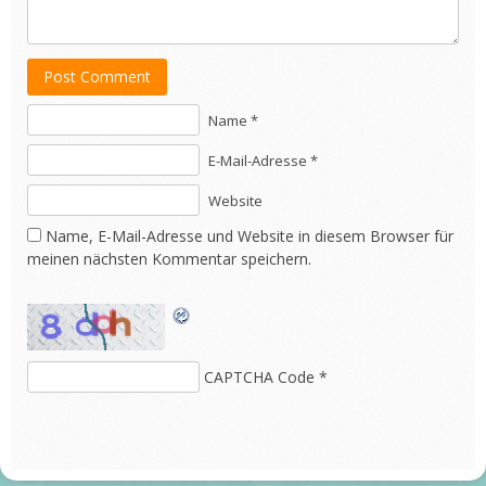
Post Comment
Name *
E-Mail-Adresse *
Website
Name, E-Mail-Adresse und Website in diesem Browser für
meinen nächsten Kommentar speichern.
CAPTCHA Code
*